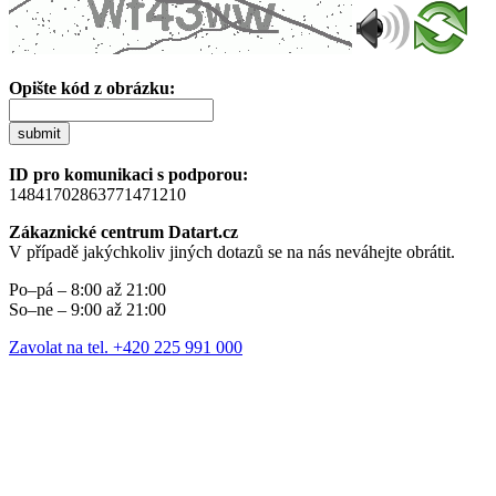
Opište kód z obrázku:
submit
ID pro komunikaci s podporou:
14841702863771471210
Zákaznické centrum Datart.cz
V případě jakýchkoliv jiných dotazů se na nás neváhejte obrátit.
Po–pá – 8:00 až 21:00
So–ne – 9:00 až 21:00
Zavolat na tel. +420 225 991 000