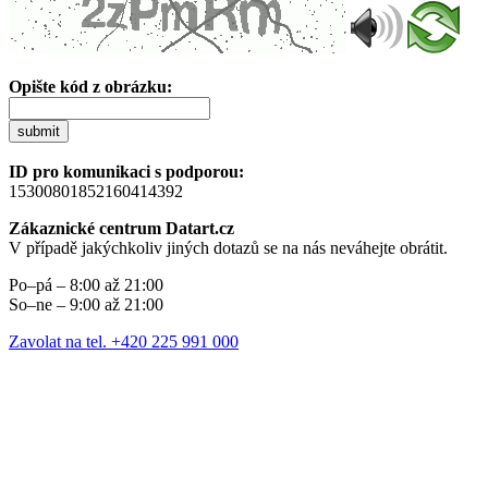
Opište kód z obrázku:
submit
ID pro komunikaci s podporou:
15300801852160414392
Zákaznické centrum Datart.cz
V případě jakýchkoliv jiných dotazů se na nás neváhejte obrátit.
Po–pá – 8:00 až 21:00
So–ne – 9:00 až 21:00
Zavolat na tel. +420 225 991 000