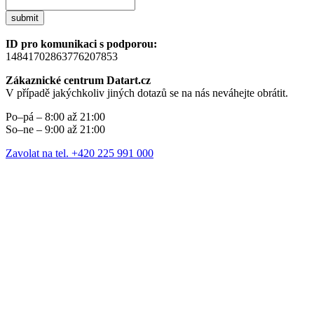
submit
ID pro komunikaci s podporou:
14841702863776207853
Zákaznické centrum Datart.cz
V případě jakýchkoliv jiných dotazů se na nás neváhejte obrátit.
Po–pá – 8:00 až 21:00
So–ne – 9:00 až 21:00
Zavolat na tel. +420 225 991 000