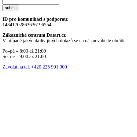
submit
ID pro komunikaci s podporou:
14841702863636196554
Zákaznické centrum Datart.cz
V případě jakýchkoliv jiných dotazů se na nás neváhejte obrátit.
Po–pá – 8:00 až 21:00
So–ne – 9:00 až 21:00
Zavolat na tel. +420 225 991 000