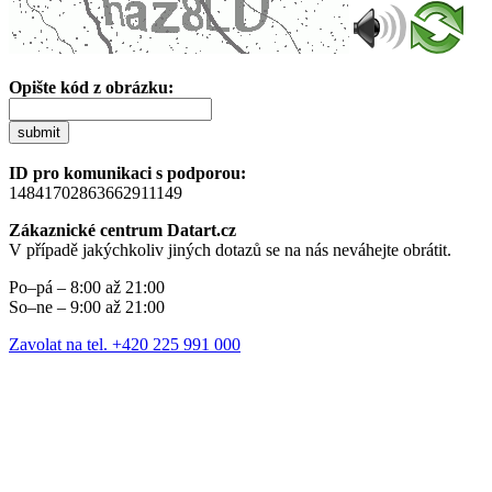
Opište kód z obrázku:
submit
ID pro komunikaci s podporou:
14841702863662911149
Zákaznické centrum Datart.cz
V případě jakýchkoliv jiných dotazů se na nás neváhejte obrátit.
Po–pá – 8:00 až 21:00
So–ne – 9:00 až 21:00
Zavolat na tel. +420 225 991 000