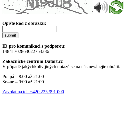
Opište kód z obrázku:
submit
ID pro komunikaci s podporou:
14841702863622753386
Zákaznické centrum Datart.cz
V případě jakýchkoliv jiných dotazů se na nás neváhejte obrátit.
Po–pá – 8:00 až 21:00
So–ne – 9:00 až 21:00
Zavolat na tel. +420 225 991 000