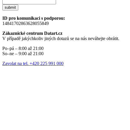
submit
ID pro komunikaci s podporou:
14841702863628055849
Zákaznické centrum Datart.cz
V případě jakýchkoliv jiných dotazů se na nás neváhejte obrátit.
Po–pá – 8:00 až 21:00
So–ne – 9:00 až 21:00
Zavolat na tel. +420 225 991 000