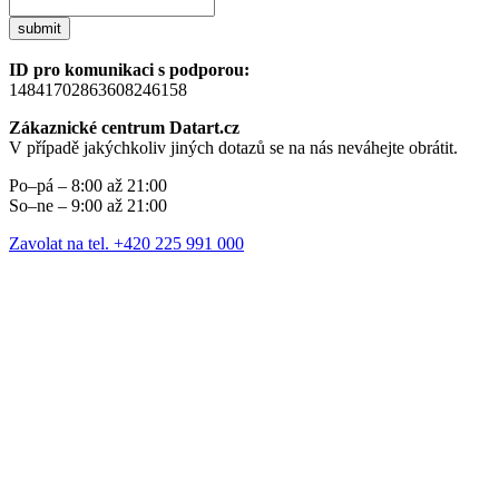
submit
ID pro komunikaci s podporou:
14841702863608246158
Zákaznické centrum Datart.cz
V případě jakýchkoliv jiných dotazů se na nás neváhejte obrátit.
Po–pá – 8:00 až 21:00
So–ne – 9:00 až 21:00
Zavolat na tel. +420 225 991 000