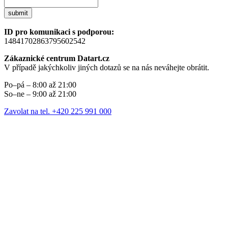
submit
ID pro komunikaci s podporou:
14841702863795602542
Zákaznické centrum Datart.cz
V případě jakýchkoliv jiných dotazů se na nás neváhejte obrátit.
Po–pá – 8:00 až 21:00
So–ne – 9:00 až 21:00
Zavolat na tel. +420 225 991 000