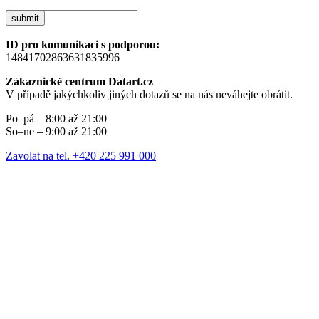
submit
ID pro komunikaci s podporou:
14841702863631835996
Zákaznické centrum Datart.cz
V případě jakýchkoliv jiných dotazů se na nás neváhejte obrátit.
Po–pá – 8:00 až 21:00
So–ne – 9:00 až 21:00
Zavolat na tel. +420 225 991 000