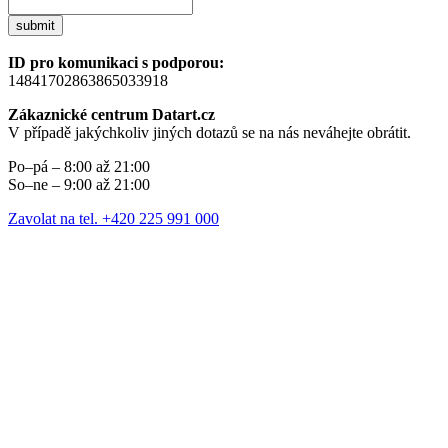
submit
ID pro komunikaci s podporou:
14841702863865033918
Zákaznické centrum Datart.cz
V případě jakýchkoliv jiných dotazů se na nás neváhejte obrátit.
Po–pá – 8:00 až 21:00
So–ne – 9:00 až 21:00
Zavolat na tel. +420 225 991 000