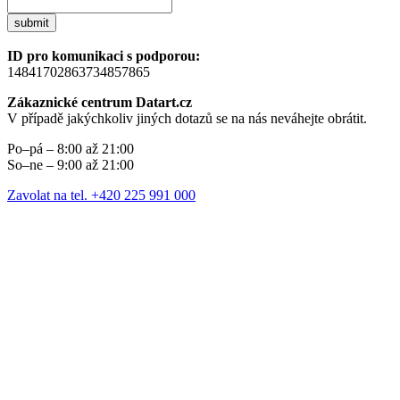
submit
ID pro komunikaci s podporou:
14841702863734857865
Zákaznické centrum Datart.cz
V případě jakýchkoliv jiných dotazů se na nás neváhejte obrátit.
Po–pá – 8:00 až 21:00
So–ne – 9:00 až 21:00
Zavolat na tel. +420 225 991 000