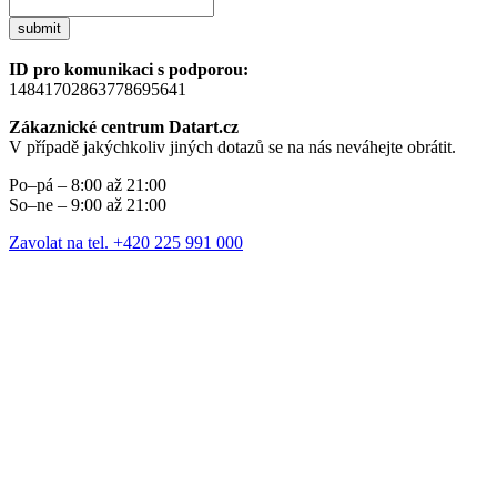
submit
ID pro komunikaci s podporou:
14841702863778695641
Zákaznické centrum Datart.cz
V případě jakýchkoliv jiných dotazů se na nás neváhejte obrátit.
Po–pá – 8:00 až 21:00
So–ne – 9:00 až 21:00
Zavolat na tel. +420 225 991 000