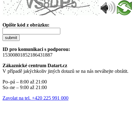
Opište kód z obrázku:
submit
ID pro komunikaci s podporou:
15300801852186431887
Zákaznické centrum Datart.cz
V případě jakýchkoliv jiných dotazů se na nás neváhejte obrátit.
Po–pá – 8:00 až 21:00
So–ne – 9:00 až 21:00
Zavolat na tel. +420 225 991 000