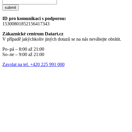
submit
ID pro komunikaci s podporou:
15300801852156417343
Zákaznické centrum Datart.cz
V případě jakýchkoliv jiných dotazů se na nás neváhejte obrátit.
Po–pá – 8:00 až 21:00
So–ne – 9:00 až 21:00
Zavolat na tel. +420 225 991 000