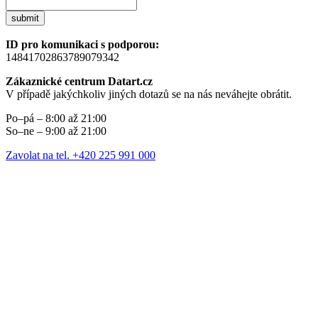
submit
ID pro komunikaci s podporou:
14841702863789079342
Zákaznické centrum Datart.cz
V případě jakýchkoliv jiných dotazů se na nás neváhejte obrátit.
Po–pá – 8:00 až 21:00
So–ne – 9:00 až 21:00
Zavolat na tel. +420 225 991 000