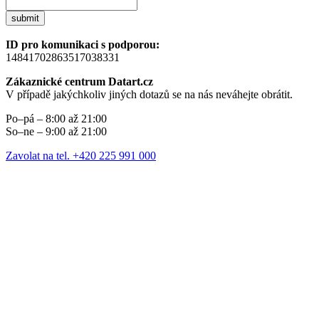
submit
ID pro komunikaci s podporou:
14841702863517038331
Zákaznické centrum Datart.cz
V případě jakýchkoliv jiných dotazů se na nás neváhejte obrátit.
Po–pá – 8:00 až 21:00
So–ne – 9:00 až 21:00
Zavolat na tel. +420 225 991 000