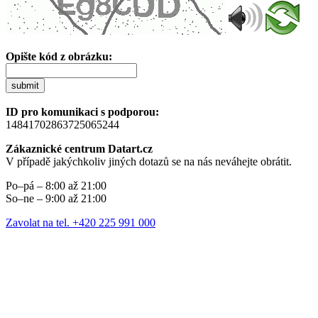
Opište kód z obrázku:
submit
ID pro komunikaci s podporou:
14841702863725065244
Zákaznické centrum Datart.cz
V případě jakýchkoliv jiných dotazů se na nás neváhejte obrátit.
Po–pá – 8:00 až 21:00
So–ne – 9:00 až 21:00
Zavolat na tel. +420 225 991 000