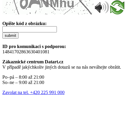
Opište kód z obrázku:
submit
ID pro komunikaci s podporou:
14841702863630401081
Zákaznické centrum Datart.cz
V případě jakýchkoliv jiných dotazů se na nás neváhejte obrátit.
Po–pá – 8:00 až 21:00
So–ne – 9:00 až 21:00
Zavolat na tel. +420 225 991 000