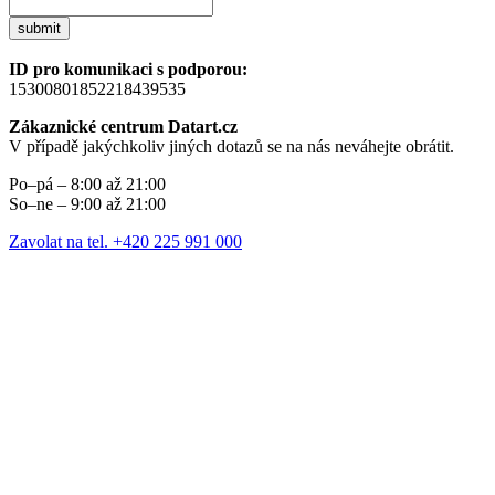
submit
ID pro komunikaci s podporou:
15300801852218439535
Zákaznické centrum Datart.cz
V případě jakýchkoliv jiných dotazů se na nás neváhejte obrátit.
Po–pá – 8:00 až 21:00
So–ne – 9:00 až 21:00
Zavolat na tel. +420 225 991 000