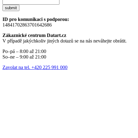
submit
ID pro komunikaci s podporou:
14841702863701642686
Zákaznické centrum Datart.cz
V případě jakýchkoliv jiných dotazů se na nás neváhejte obrátit.
Po–pá – 8:00 až 21:00
So–ne – 9:00 až 21:00
Zavolat na tel. +420 225 991 000