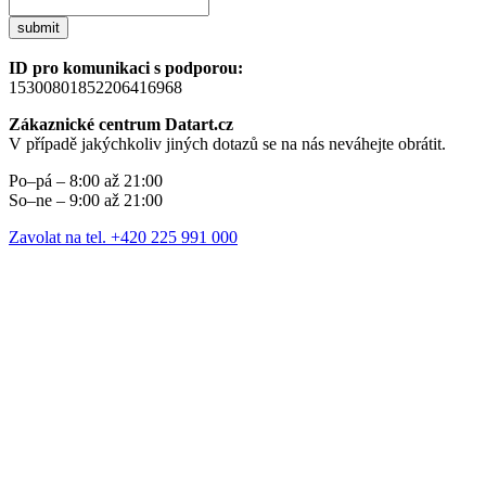
submit
ID pro komunikaci s podporou:
15300801852206416968
Zákaznické centrum Datart.cz
V případě jakýchkoliv jiných dotazů se na nás neváhejte obrátit.
Po–pá – 8:00 až 21:00
So–ne – 9:00 až 21:00
Zavolat na tel. +420 225 991 000