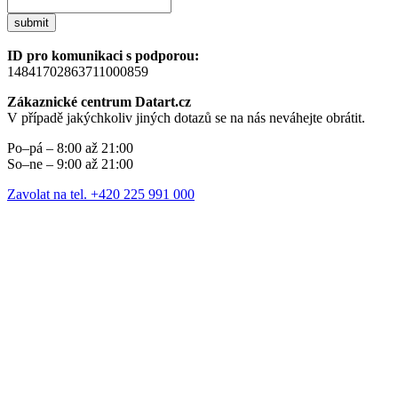
submit
ID pro komunikaci s podporou:
14841702863711000859
Zákaznické centrum Datart.cz
V případě jakýchkoliv jiných dotazů se na nás neváhejte obrátit.
Po–pá – 8:00 až 21:00
So–ne – 9:00 až 21:00
Zavolat na tel. +420 225 991 000