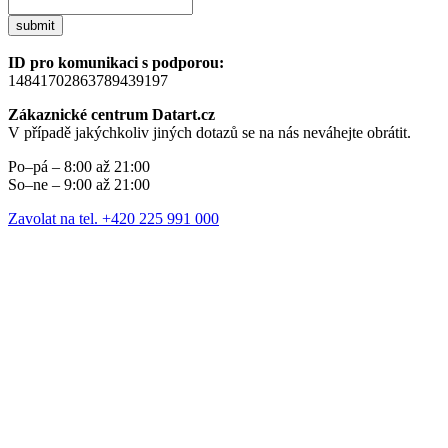
submit
ID pro komunikaci s podporou:
14841702863789439197
Zákaznické centrum Datart.cz
V případě jakýchkoliv jiných dotazů se na nás neváhejte obrátit.
Po–pá – 8:00 až 21:00
So–ne – 9:00 až 21:00
Zavolat na tel. +420 225 991 000