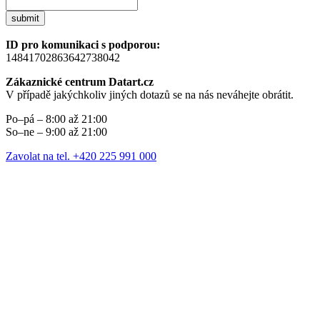
submit
ID pro komunikaci s podporou:
14841702863642738042
Zákaznické centrum Datart.cz
V případě jakýchkoliv jiných dotazů se na nás neváhejte obrátit.
Po–pá – 8:00 až 21:00
So–ne – 9:00 až 21:00
Zavolat na tel. +420 225 991 000