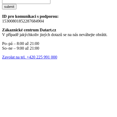
submit
ID pro komunikaci s podporou:
15300801852287684904
Zákaznické centrum Datart.cz
V případě jakýchkoliv jiných dotazů se na nás neváhejte obrátit.
Po–pá – 8:00 až 21:00
So–ne – 9:00 až 21:00
Zavolat na tel. +420 225 991 000