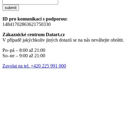
submit
ID pro komunikaci s podporou:
14841702863621750330
Zákaznické centrum Datart.cz
V případě jakýchkoliv jiných dotazů se na nás neváhejte obrátit.
Po–pá – 8:00 až 21:00
So–ne – 9:00 až 21:00
Zavolat na tel. +420 225 991 000