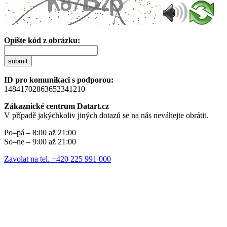
Opište kód z obrázku:
submit
ID pro komunikaci s podporou:
14841702863652341210
Zákaznické centrum Datart.cz
V případě jakýchkoliv jiných dotazů se na nás neváhejte obrátit.
Po–pá – 8:00 až 21:00
So–ne – 9:00 až 21:00
Zavolat na tel. +420 225 991 000