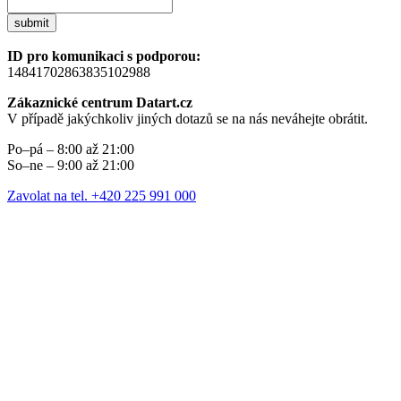
submit
ID pro komunikaci s podporou:
14841702863835102988
Zákaznické centrum Datart.cz
V případě jakýchkoliv jiných dotazů se na nás neváhejte obrátit.
Po–pá – 8:00 až 21:00
So–ne – 9:00 až 21:00
Zavolat na tel. +420 225 991 000