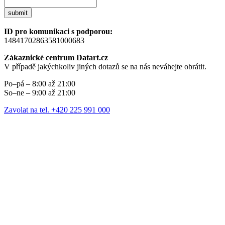
submit
ID pro komunikaci s podporou:
14841702863581000683
Zákaznické centrum Datart.cz
V případě jakýchkoliv jiných dotazů se na nás neváhejte obrátit.
Po–pá – 8:00 až 21:00
So–ne – 9:00 až 21:00
Zavolat na tel. +420 225 991 000