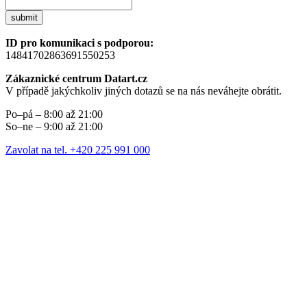
submit
ID pro komunikaci s podporou:
14841702863691550253
Zákaznické centrum Datart.cz
V případě jakýchkoliv jiných dotazů se na nás neváhejte obrátit.
Po–pá – 8:00 až 21:00
So–ne – 9:00 až 21:00
Zavolat na tel. +420 225 991 000