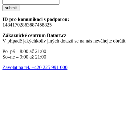
submit
ID pro komunikaci s podporou:
14841702863687458825
Zákaznické centrum Datart.cz
V případě jakýchkoliv jiných dotazů se na nás neváhejte obrátit.
Po–pá – 8:00 až 21:00
So–ne – 9:00 až 21:00
Zavolat na tel. +420 225 991 000