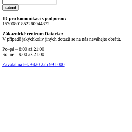
submit
ID pro komunikaci s podporou:
15300801852260944872
Zákaznické centrum Datart.cz
V případě jakýchkoliv jiných dotazů se na nás neváhejte obrátit.
Po–pá – 8:00 až 21:00
So–ne – 9:00 až 21:00
Zavolat na tel. +420 225 991 000