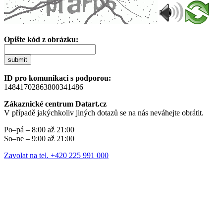
Opište kód z obrázku:
submit
ID pro komunikaci s podporou:
14841702863800341486
Zákaznické centrum Datart.cz
V případě jakýchkoliv jiných dotazů se na nás neváhejte obrátit.
Po–pá – 8:00 až 21:00
So–ne – 9:00 až 21:00
Zavolat na tel. +420 225 991 000