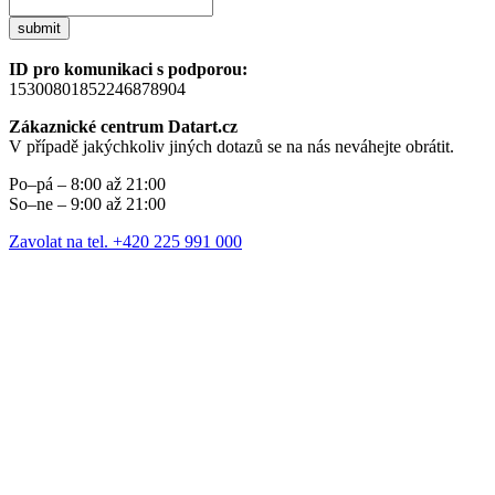
submit
ID pro komunikaci s podporou:
15300801852246878904
Zákaznické centrum Datart.cz
V případě jakýchkoliv jiných dotazů se na nás neváhejte obrátit.
Po–pá – 8:00 až 21:00
So–ne – 9:00 až 21:00
Zavolat na tel. +420 225 991 000