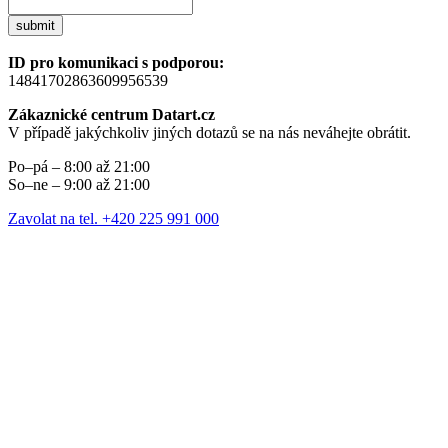
submit
ID pro komunikaci s podporou:
14841702863609956539
Zákaznické centrum Datart.cz
V případě jakýchkoliv jiných dotazů se na nás neváhejte obrátit.
Po–pá – 8:00 až 21:00
So–ne – 9:00 až 21:00
Zavolat na tel. +420 225 991 000