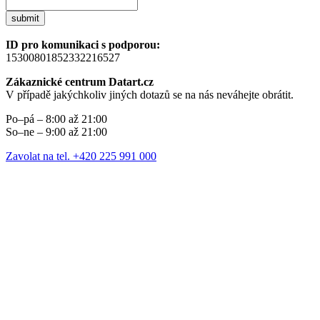
submit
ID pro komunikaci s podporou:
15300801852332216527
Zákaznické centrum Datart.cz
V případě jakýchkoliv jiných dotazů se na nás neváhejte obrátit.
Po–pá – 8:00 až 21:00
So–ne – 9:00 až 21:00
Zavolat na tel. +420 225 991 000