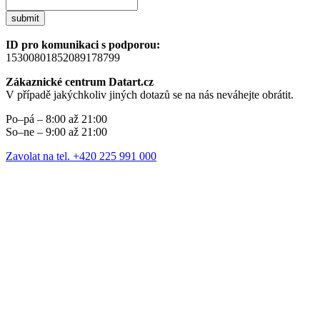
submit
ID pro komunikaci s podporou:
15300801852089178799
Zákaznické centrum Datart.cz
V případě jakýchkoliv jiných dotazů se na nás neváhejte obrátit.
Po–pá – 8:00 až 21:00
So–ne – 9:00 až 21:00
Zavolat na tel. +420 225 991 000