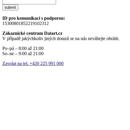
submit
ID pro komunikaci s podporou:
15300801852219102312
Zákaznické centrum Datart.cz
V případě jakýchkoliv jiných dotazů se na nás neváhejte obrátit.
Po–pá – 8:00 až 21:00
So–ne – 9:00 až 21:00
Zavolat na tel. +420 225 991 000