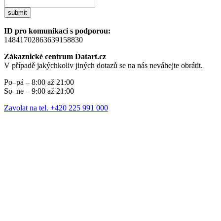
submit
ID pro komunikaci s podporou:
14841702863639158830
Zákaznické centrum Datart.cz
V případě jakýchkoliv jiných dotazů se na nás neváhejte obrátit.
Po–pá – 8:00 až 21:00
So–ne – 9:00 až 21:00
Zavolat na tel. +420 225 991 000