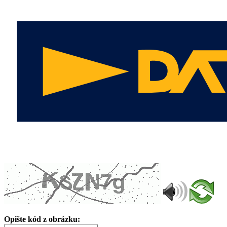
Opište kód z obrázku: