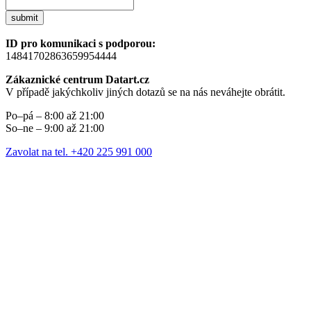
submit
ID pro komunikaci s podporou:
14841702863659954444
Zákaznické centrum Datart.cz
V případě jakýchkoliv jiných dotazů se na nás neváhejte obrátit.
Po–pá – 8:00 až 21:00
So–ne – 9:00 až 21:00
Zavolat na tel. +420 225 991 000