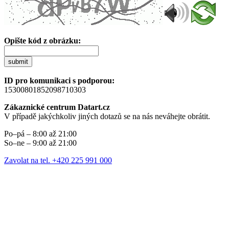
Opište kód z obrázku:
submit
ID pro komunikaci s podporou:
15300801852098710303
Zákaznické centrum Datart.cz
V případě jakýchkoliv jiných dotazů se na nás neváhejte obrátit.
Po–pá – 8:00 až 21:00
So–ne – 9:00 až 21:00
Zavolat na tel. +420 225 991 000