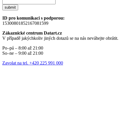
submit
ID pro komunikaci s podporou:
15300801852167081599
Zákaznické centrum Datart.cz
V případě jakýchkoliv jiných dotazů se na nás neváhejte obrátit.
Po–pá – 8:00 až 21:00
So–ne – 9:00 až 21:00
Zavolat na tel. +420 225 991 000