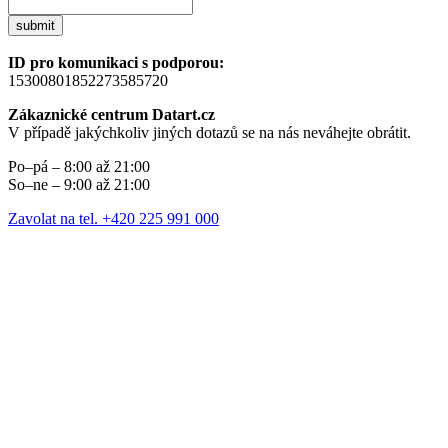
submit
ID pro komunikaci s podporou:
15300801852273585720
Zákaznické centrum Datart.cz
V případě jakýchkoliv jiných dotazů se na nás neváhejte obrátit.
Po–pá – 8:00 až 21:00
So–ne – 9:00 až 21:00
Zavolat na tel. +420 225 991 000