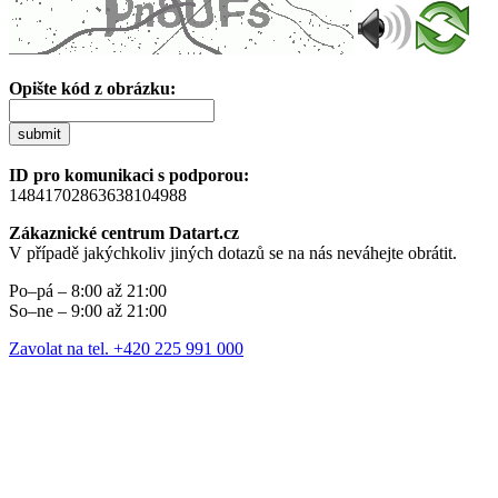
Opište kód z obrázku:
submit
ID pro komunikaci s podporou:
14841702863638104988
Zákaznické centrum Datart.cz
V případě jakýchkoliv jiných dotazů se na nás neváhejte obrátit.
Po–pá – 8:00 až 21:00
So–ne – 9:00 až 21:00
Zavolat na tel. +420 225 991 000