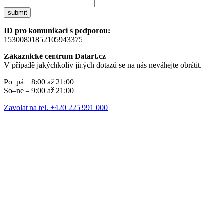
submit
ID pro komunikaci s podporou:
15300801852105943375
Zákaznické centrum Datart.cz
V případě jakýchkoliv jiných dotazů se na nás neváhejte obrátit.
Po–pá – 8:00 až 21:00
So–ne – 9:00 až 21:00
Zavolat na tel. +420 225 991 000