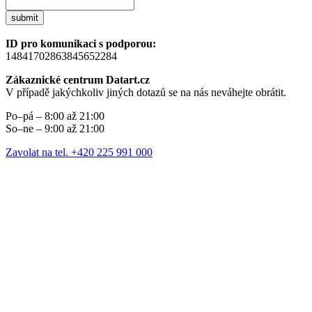
submit
ID pro komunikaci s podporou:
14841702863845652284
Zákaznické centrum Datart.cz
V případě jakýchkoliv jiných dotazů se na nás neváhejte obrátit.
Po–pá – 8:00 až 21:00
So–ne – 9:00 až 21:00
Zavolat na tel. +420 225 991 000