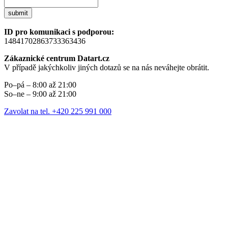
submit
ID pro komunikaci s podporou:
14841702863733363436
Zákaznické centrum Datart.cz
V případě jakýchkoliv jiných dotazů se na nás neváhejte obrátit.
Po–pá – 8:00 až 21:00
So–ne – 9:00 až 21:00
Zavolat na tel. +420 225 991 000