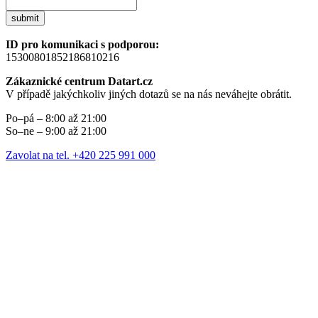
submit
ID pro komunikaci s podporou:
15300801852186810216
Zákaznické centrum Datart.cz
V případě jakýchkoliv jiných dotazů se na nás neváhejte obrátit.
Po–pá – 8:00 až 21:00
So–ne – 9:00 až 21:00
Zavolat na tel. +420 225 991 000