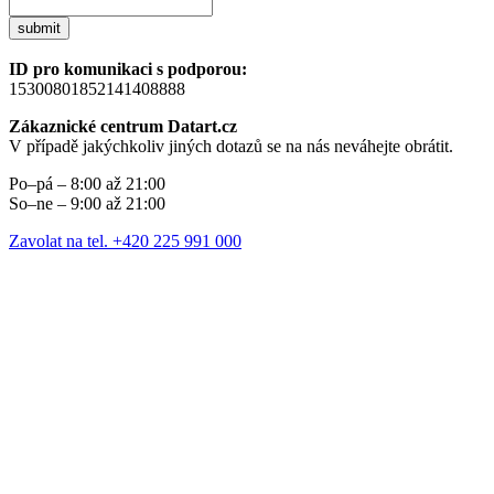
submit
ID pro komunikaci s podporou:
15300801852141408888
Zákaznické centrum Datart.cz
V případě jakýchkoliv jiných dotazů se na nás neváhejte obrátit.
Po–pá – 8:00 až 21:00
So–ne – 9:00 až 21:00
Zavolat na tel. +420 225 991 000